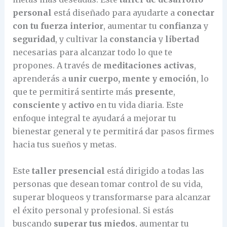
personal
está diseñado para ayudarte a
conectar
con tu fuerza interior
, aumentar tu
confianza
y
seguridad
, y cultivar la
constancia
y
libertad
necesarias para alcanzar todo lo que te
propones. A través de
meditaciones activas
,
aprenderás a
unir cuerpo, mente y emoción
, lo
que te permitirá sentirte más
presente
,
consciente
y
activo
en tu vida diaria. Este
enfoque integral te ayudará a mejorar tu
bienestar general y te permitirá dar pasos firmes
hacia tus sueños y metas.
Este
taller presencial
está dirigido a todas las
personas que desean tomar control de su vida,
superar bloqueos y transformarse para alcanzar
el éxito personal y profesional. Si estás
buscando
superar tus miedos
, aumentar tu