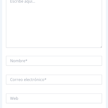
aquí...
Nombre*
Correo
electrónico*
Web