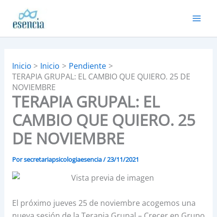
Ir
al
contenido
Inicio
Inicio
Pendiente
TERAPIA GRUPAL: EL CAMBIO QUE QUIERO. 25 DE
NOVIEMBRE
TERAPIA GRUPAL: EL
CAMBIO QUE QUIERO. 25
DE NOVIEMBRE
Por
secretariapsicologiaesencia
/
23/11/2021
El próximo jueves 25 de noviembre acogemos una
nueva sesión de la Terapia Grupal – Crecer en Grupo