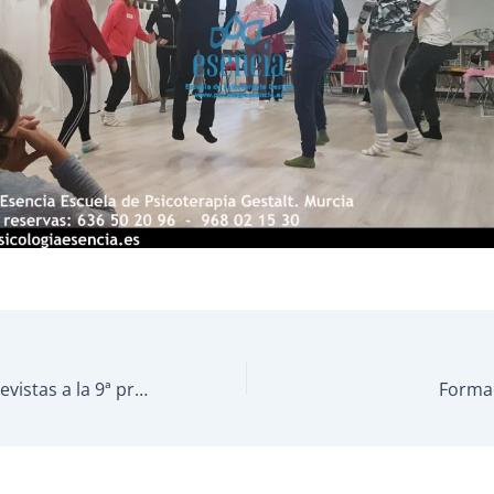
Empezamos entrevistas a la 9ª promoción Formación Gestalt
Formac