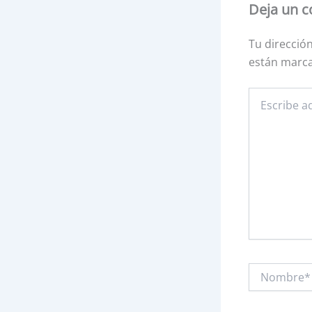
Deja un 
Tu direcció
están marc
Escribe
aquí...
Nombre*