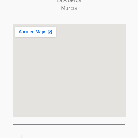
La Alberca
Murcia