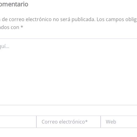
comentario
n de correo electrónico no será publicada.
Los campos oblig
ados con
*
Correo
Web
electrónico*