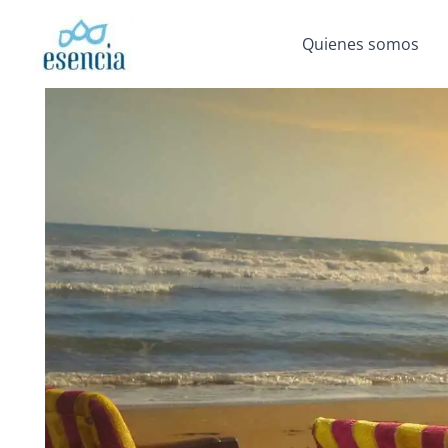
Ir
al
Quienes somos
contenido