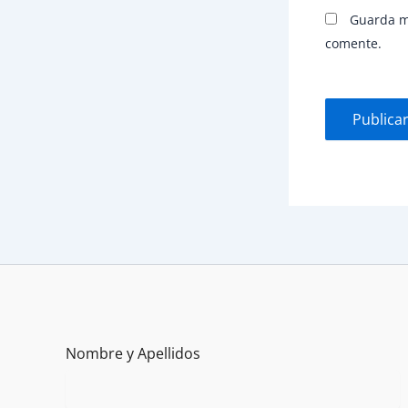
Guarda mi
comente.
Nombre y Apellidos