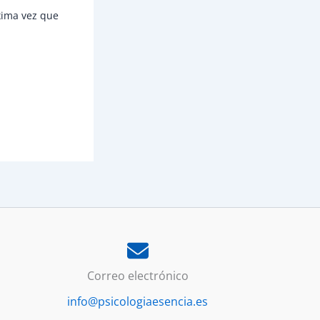
xima vez que
Correo electrónico
info@psicologiaesencia.es