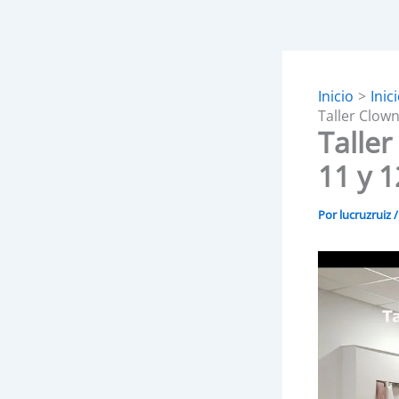
Inicio
Inic
Taller Clown
Taller
11 y 
Por
lucruzruiz