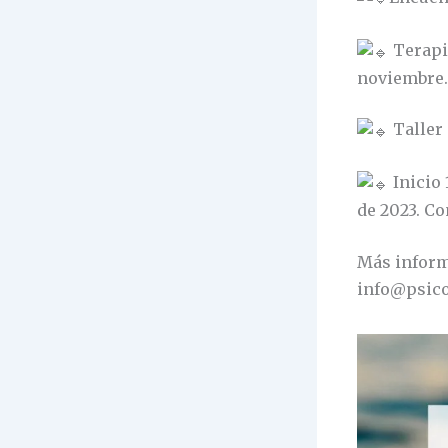
Terapia
noviembre.
Taller 
Inicio 
de 2023. Co
Más inform
info@psico