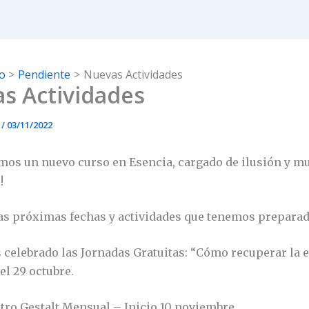
io
Pendiente
Nuevas Actividades
s Actividades
z
/
03/11/2022
amos un nuevo curso en Esencia, cargado de ilusión y m
!
las próximas fechas y actividades que tenemos preparad
celebrado las Jornadas Gratuitas: “Cómo recuperar la e
 el 29 octubre.
ro Gestalt Mensual – Inicio 10 noviembre.