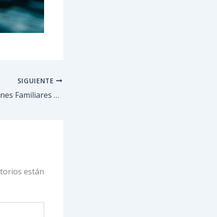
SIGUIENTE
Taller Constelaciones Familiares – 29 diciembre 2022
torios están