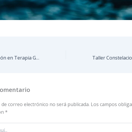
Curso de Formación en Terapia Gestalt 2023 – 10ª Promoción
comentario
 de correo electrónico no será publicada.
Los campos obliga
on
*