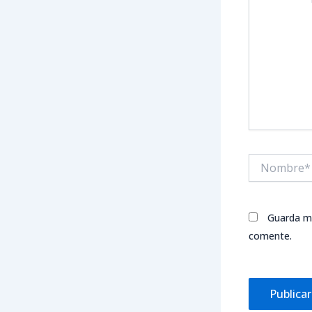
Nombre*
Guarda mi
comente.