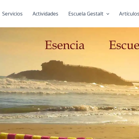
Servicios
Actividades
Escuela Gestalt
Artículo