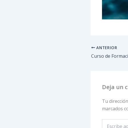
ANTERIOR
Deja un 
Tu dirección
marcados c
Escribe
aquí...