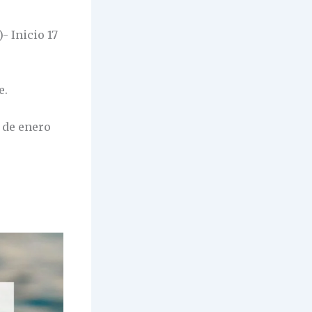
- Inicio 17
e.
2 de enero