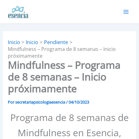
Ir
al
contenido
Inicio
Inicio
Pendiente
Mindfulness – Programa de 8 semanas – Inicio
próximamente
Mindfulness – Programa
de 8 semanas – Inicio
próximamente
Por
secretariapsicologiaesencia
/
04/10/2023
Programa de 8 semanas de
Mindfulness en Esencia,