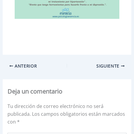
ANTERIOR
SIGUIENTE
Deja un comentario
Tu dirección de correo electrónico no será
publicada.
Los campos obligatorios están marcados
con
*