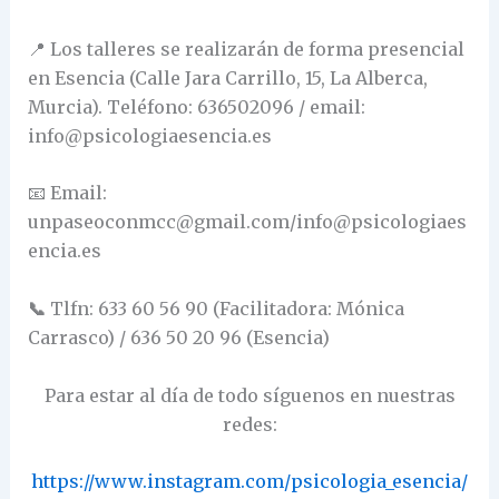
📍 Los talleres se realizarán de forma presencial
en Esencia (Calle Jara Carrillo, 15, La Alberca,
Murcia). Teléfono: 636502096 / email:
info@psicologiaesencia.es
📧 Email:
unpaseoconmcc@gmail.com/info@psicologiaes
encia.es
📞
Tlfn: 633 60 56 90 (Facilitadora: Mónica
Carrasco) / 636 50 20 96 (Esencia)
Para estar al día de todo síguenos en nuestras
redes:
https://www.instagram.com/psicologia_esencia/